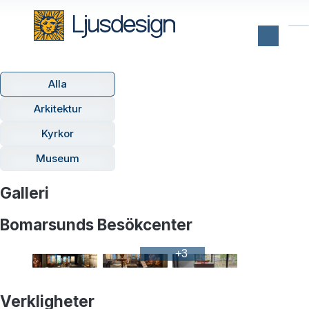
Alla
Arkitektur
Kyrkor
Museum
Galleri
Bomarsunds Besökcenter
+
3
Verkligheter