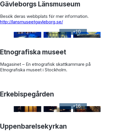
Gävleborgs Länsmuseum
Besök deras webbplats för mer information.
http://lansmuseetgavleborg.se/
+
10
Etnografiska museet
Magasinet – En etnografisk skattkammare på
Etnografiska museet i Stockholm.
Erkebispegården
+
16
Uppenbarelsekyrkan