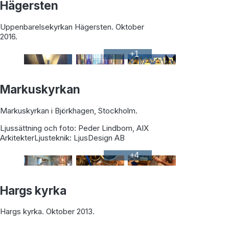
Hägersten
Uppenbarelsekyrkan Hägersten. Oktober
2016.
+
1
Markuskyrkan
Markuskyrkan i Björkhagen, Stockholm.
Ljussättning och foto: Peder Lindbom, AIX
ArkitekterLjusteknik: LjusDesign AB
+
4
Hargs kyrka
Hargs kyrka. Oktober 2013.