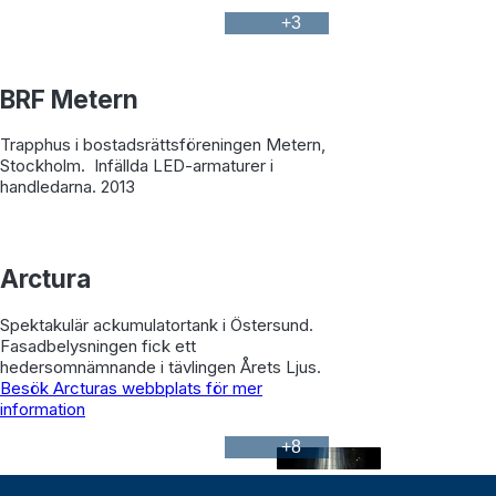
+
3
BRF Metern
Trapphus i bostadsrättsföreningen Metern,
Stockholm. Infällda LED-armaturer i
handledarna. 2013
Arctura
Spektakulär ackumulatortank i Östersund.
Fasadbelysningen fick ett
hedersomnämnande i tävlingen Årets Ljus.
Besök Arcturas webbplats för mer
information
+
8