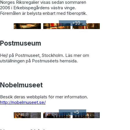
Norges Riksregalier visas sedan sommaren
2006 i Erkebispegårdens västra vinge.
Föremålen är belysta enbart med fiberoptik.
+
10
Postmuseum
Hej! på Postmuseet, Stockholm. Läs mer om
utställningen på Postmuséets hemsida.
Nobelmuseet
Besök deras webbplats för mer information.
http://nobelmuseet.se/
+
5