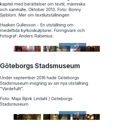
kapitel med berättelser om textil, människa
och samhälle. Oktober 2013. Foto: Bonny
Sjöblom. Mer om textilutställningen
Haaken Gullesson - En utställning om
medeltida kyrkoskulpturer. Formgivare och
fotograf: Anders Rabenius.
+
5
Göteborgs Stadsmuseum
Under september 2016 hade Göteborgs
Stadsmuseum invigning av sin nya utställning
"Värdefullt".
Foto: Maja Björk Lindahl / Göteborgs
Stadsmuseum
+
3