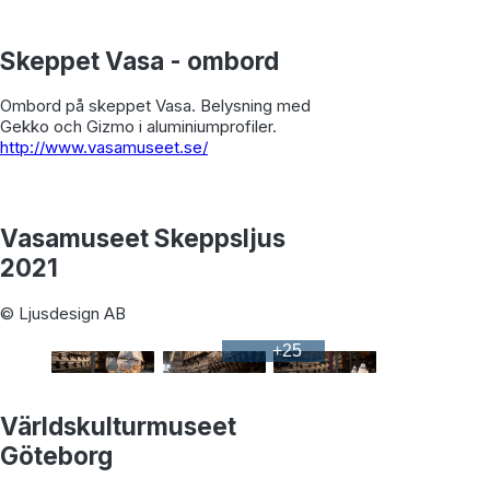
Skeppet Vasa - ombord
Ombord på skeppet Vasa. Belysning med
Gekko och Gizmo i aluminiumprofiler.
http://www.vasamuseet.se/
Vasamuseet Skeppsljus
2021
© Ljusdesign AB
+
25
Världskulturmuseet
Göteborg