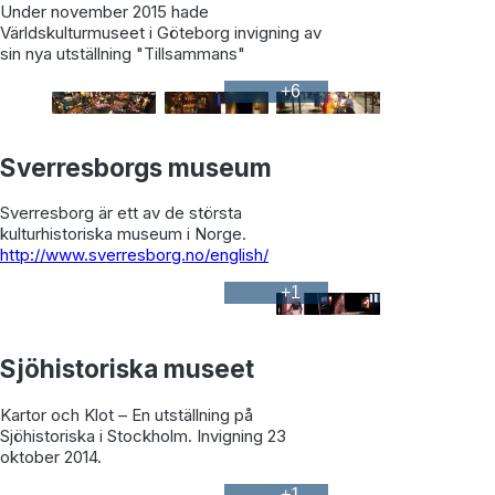
Under november 2015 hade
Världskulturmuseet i Göteborg invigning av
sin nya utställning "Tillsammans"
+
6
Sverresborgs museum
Sverresborg är ett av de största
kulturhistoriska museum i Norge.
http://www.sverresborg.no/english/
+
1
Sjöhistoriska museet
Kartor och Klot – En utställning på
Sjöhistoriska i Stockholm. Invigning 23
oktober 2014.
+
1