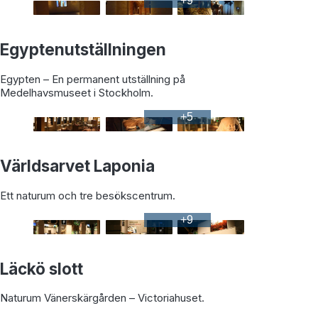
+
9
Egyptenutställningen
Egypten – En permanent utställning på
Medelhavsmuseet i Stockholm.
+
5
Världsarvet Laponia
Ett naturum och tre besökscentrum.
+
9
Läckö slott
Naturum Vänerskärgården – Victoriahuset.